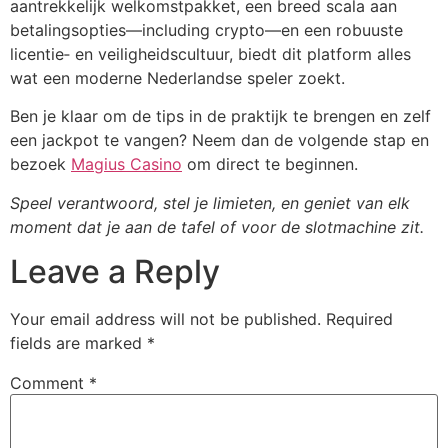
aantrekkelijk welkomstpakket, een breed scala aan
betalingsopties—including crypto—en een robuuste
licentie‑ en veiligheidscultuur, biedt dit platform alles
wat een moderne Nederlandse speler zoekt.
Ben je klaar om de tips in de praktijk te brengen en zelf
een jackpot te vangen? Neem dan de volgende stap en
bezoek
Magius Casino
om direct te beginnen.
Speel verantwoord, stel je limieten, en geniet van elk
moment dat je aan de tafel of voor de slotmachine zit.
Leave a Reply
Your email address will not be published.
Required
fields are marked
*
Comment
*