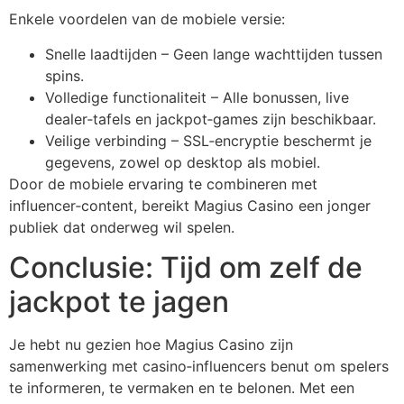
Enkele voordelen van de mobiele versie:
Snelle laadtijden – Geen lange wachttijden tussen
spins.
Volledige functionaliteit – Alle bonussen, live
dealer‑tafels en jackpot‑games zijn beschikbaar.
Veilige verbinding – SSL‑encryptie beschermt je
gegevens, zowel op desktop als mobiel.
Door de mobiele ervaring te combineren met
influencer‑content, bereikt Magius Casino een jonger
publiek dat onderweg wil spelen.
Conclusie: Tijd om zelf de
jackpot te jagen
Je hebt nu gezien hoe Magius Casino zijn
samenwerking met casino‑influencers benut om spelers
te informeren, te vermaken en te belonen. Met een