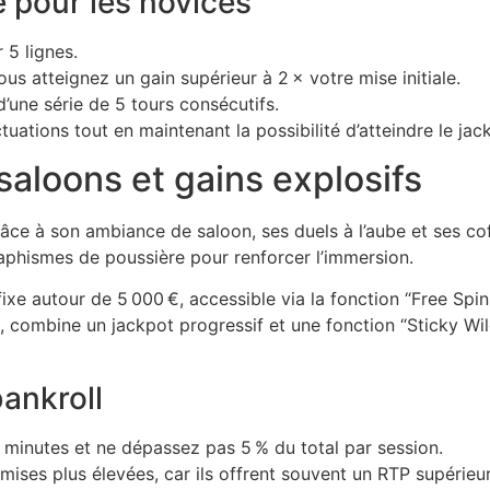
 pour les novices
5 lignes.
s atteignez un gain supérieur à 2 × votre mise initiale.
’une série de 5 tours consécutifs.
tuations tout en maintenant la possibilité d’atteindre le jac
 saloons et gains explosifs
âce à son ambiance de saloon, ses duels à l’aube et ses cof
aphismes de poussière pour renforcer l’immersion.
xe autour de 5 000 €, accessible via la fonction “Free Spins
i, combine un jackpot progressif et une fonction “Sticky W
bankroll
 minutes et ne dépassez pas 5 % du total par session.
 mises plus élevées, car ils offrent souvent un RTP supérieu