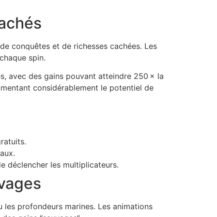
cachés
t de conquêtes et de richesses cachées. Les
 chaque spin.
s, avec des gains pouvant atteindre 250 × la
ugmentant considérablement le potentiel de
ratuits.
eaux.
e déclencher les multiplicateurs.
uvages
ou les profondeurs marines. Les animations