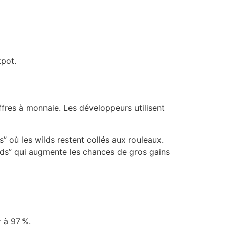
kpot.
fres à monnaie. Les développeurs utilisent
” où les wilds restent collés aux rouleaux.
ilds” qui augmente les chances de gros gains
r à 97 %.