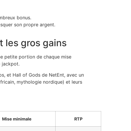
ombreux bonus.
 risquer son propre argent.
 les gros gains
ne petite portion de chaque mise
 jackpot.
ros, et Hall of Gods de NetEnt, avec un
fricain, mythologie nordique) et leurs
Mise minimale
RTP