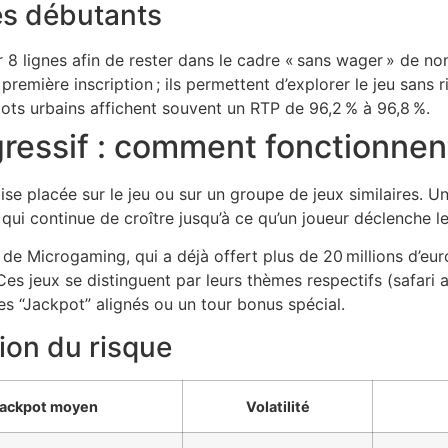
s débutants
8 lignes afin de rester dans le cadre « sans wager » de n
 première inscription ; ils permettent d’explorer le jeu sans
slots urbains affichent souvent un RTP de 96,2 % à 96,8 %.
gressif : comment fonctionnent
se placée sur le jeu ou sur un groupe de jeux similaires. U
qui continue de croître jusqu’à ce qu’un joueur déclenche le
 de Microgaming, qui a déjà offert plus de 20 millions d’eu
es jeux se distinguent par leurs thèmes respectifs (safari a
 “Jackpot” alignés ou un tour bonus spécial.
ion du risque
ackpot moyen
Volatilité