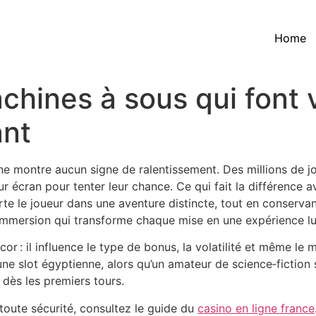
Home
hines à sous qui font v
ant
 montre aucun signe de ralentissement. Des millions de jou
ur écran pour tenter leur chance. Ce qui fait la différence a
 le joueur dans une aventure distincte, tout en conservant 
e immersion qui transforme chaque mise en une expérience l
cor : il influence le type de bonus, la volatilité et même 
e slot égyptienne, alors qu’un amateur de science‑fiction se
 dès les premiers tours.
 toute sécurité, consultez le guide du
casino en ligne france