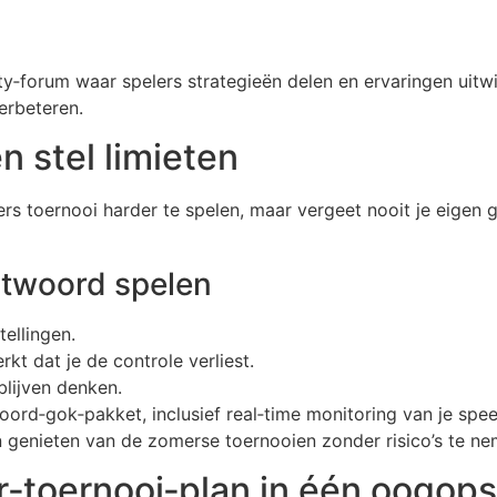
y‑forum waar spelers strategieën delen en ervaringen uitwi
erbeteren.
n stel limieten
omers toernooi harder te spelen, maar vergeet nooit je eige
ntwoord spelen
tellingen.
rkt dat je de controle verliest.
blijven denken.
ord‑gok‑pakket, inclusief real‑time monitoring van je spe
en genieten van de zomerse toernooien zonder risico’s te nem
‑toernooi‑plan in één oogops