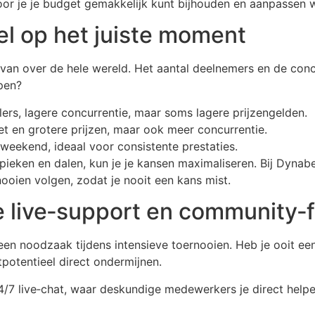
door je je budget gemakkelijk kunt bijhouden en aanpassen 
eel op het juiste moment
an over de hele wereld. Het aantal deelnemers en de concu
ppen?
lers, lagere concurrentie, maar soms lagere prijzengelden.
et en grotere prijzen, maar ook meer concurrentie.
 weekend, ideaal voor consistente prestaties.
eken en dalen, kun je je kansen maximaliseren. Bij Dynabe
nooien volgen, zodat je nooit een kans mist.
e live‑support en community‑
 een noodzaak tijdens intensieve toernooien. Heb je ooit 
potentieel direct ondermijnen.
/7 live‑chat, waar deskundige medewerkers je direct help