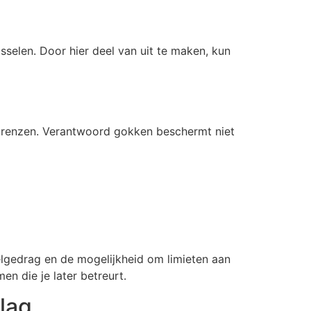
sselen. Door hier deel van uit te maken, kun
n grenzen. Verantwoord gokken beschermt niet
elgedrag en de mogelijkheid om limieten aan
en die je later betreurt.
lag