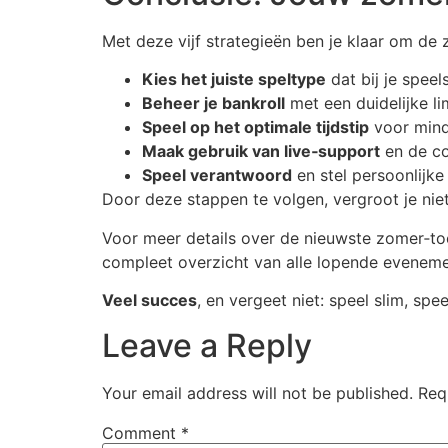
Met deze vijf strategieën ben je klaar om de
Kies het juiste speltype
dat bij je speels
Beheer je bankroll
met een duidelijke li
Speel op het optimale tijdstip
voor mind
Maak gebruik van live‑support
en de co
Speel verantwoord
en stel persoonlijke 
Door deze stappen te volgen, vergroot je niet
Voor meer details over de nieuwste zomer‑t
compleet overzicht van alle lopende evenemen
Veel succes
, en vergeet niet: speel slim, sp
Leave a Reply
Your email address will not be published.
Req
Comment
*