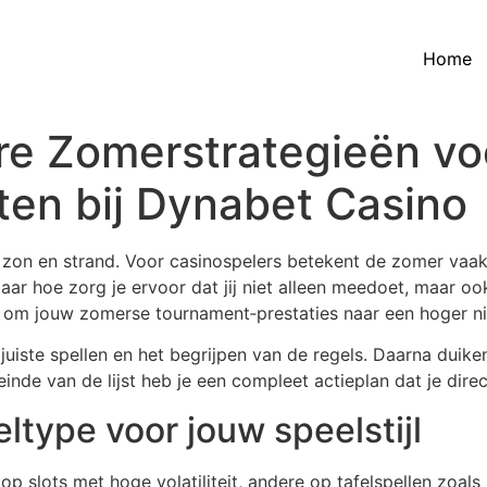
Home
e Zomerstrategieën vo
en bij Dynabet Casino
on en strand. Voor casinospelers betekent de zomer vaak 
r hoe zorg je ervoor dat jij niet alleen meedoet, maar ook
n om jouw zomerse tournament‑prestaties naar een hoger niv
uiste spellen en het begrijpen van de regels. Daarna duiken
inde van de lijst heb je een compleet actieplan dat je dire
eltype voor jouw speelstijl
op slots met hoge volatiliteit, andere op tafelspellen zoals