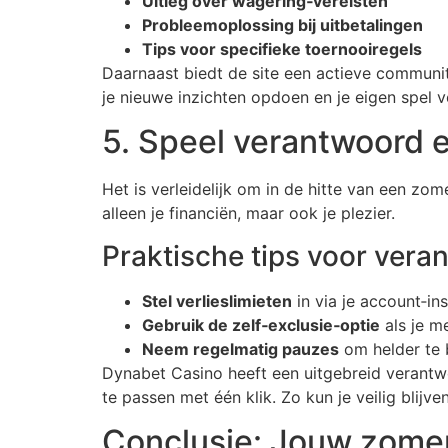
Uitleg over wagering‑vereisten
Probleemoplossing bij uitbetalingen
Tips voor specifieke toernooiregels
Daarnaast biedt de site een actieve communit
je nieuwe inzichten opdoen en je eigen spel v
5. Speel verantwoord e
Het is verleidelijk om in de hitte van een z
alleen je financiën, maar ook je plezier.
Praktische tips voor vera
Stel verlieslimieten
in via je account‑ins
Gebruik de zelf‑exclusie‑optie
als je me
Neem regelmatig pauzes
om helder te 
Dynabet Casino heeft een uitgebreid verantwo
te passen met één klik. Zo kun je veilig blijv
Conclusie: Jouw zomer