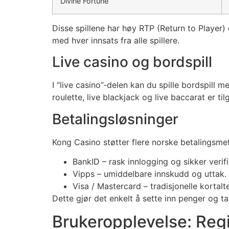
Divine Fortune
Disse spillene har høy RTP (Return to Player)
med hver innsats fra alle spillere.
Live casino og bordspill
I “live casino”‑delen kan du spille bordspill m
roulette, live blackjack og live baccarat er til
Betalingsløsninger
Kong Casino støtter flere norske betalingsme
BankID – rask innlogging og sikker verifi
Vipps – umiddelbare innskudd og uttak.
Visa / Mastercard – tradisjonelle kortalte
Dette gjør det enkelt å sette inn penger og ta
Brukeropplevelse: Regis