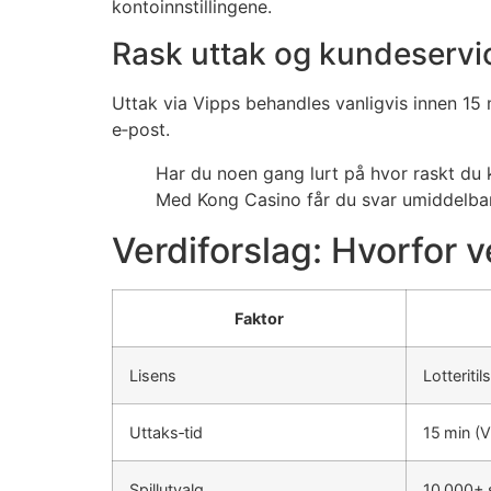
kontoinnstillingene.
Rask uttak og kundeservi
Uttak via Vipps behandles vanligvis innen 15 
e‑post.
Har du noen gang lurt på hvor raskt du 
Med Kong Casino får du svar umiddelbar
Verdiforslag: Hvorfor 
Faktor
Lisens
Lotteritil
Uttaks‑tid
15 min (V
Spillutvalg
10 000+ s