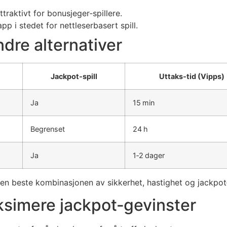
raktivt for bonusjeger‑spillere.
p i stedet for nettleserbasert spill.
re alternativer
Jackpot‑spill
Uttaks‑tid (Vipps)
Ja
15 min
Begrenset
24 h
Ja
1‑2 dager
en beste kombinasjonen av sikkerhet, hastighet og jackpot‑
aksimere jackpot‑gevinster