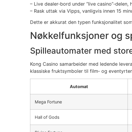
– Live dealer‑bord under “live casino”‑delen, 
– Rask uttak via Vipps, vanligvis innen 15 minu
Dette er akkurat den typen funksjonalitet som
Nøkkelfunksjoner og sp
Spilleautomater med store
Kong Casino samarbeider med ledende leverand
klassiske fruktsymboler til film‑ og eventyr
Automat
Mega Fortune
Hall of Gods