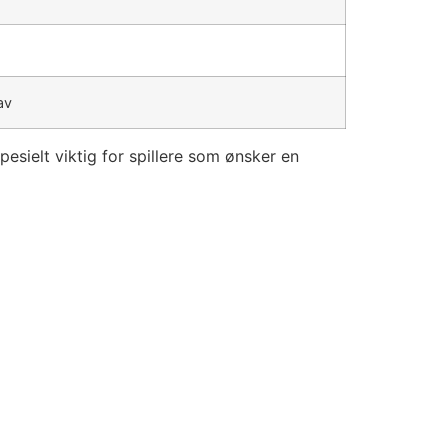
av
pesielt viktig for spillere som ønsker en