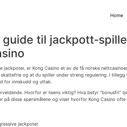
Home
guide til jackpott‑spill
asino
ore jackpoter, er Kong Casino et av de få norske nettcasinoen
 skattefrie og at du spiller under streng regulering. I tille
rd for innskudd og uttak.
veldende. Hvorfor er lisens viktig? Hva betyr “bonusfri” t
er på disse spørsmålene og viser hvorfor Kong Casino ofte b
ressive jackpoter.