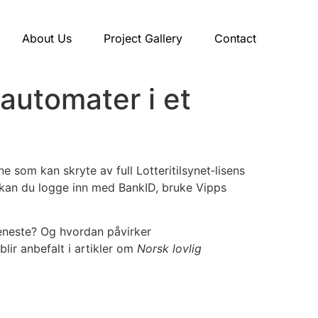
About Us
Project Gallery
Contact
eautomater i et
e som kan skryte av full Lotteritilsynet‑lisens
gg kan du logge inn med BankID, bruke Vipps
jeneste? Og hvordan påvirker
lir anbefalt i artikler om
Norsk lovlig