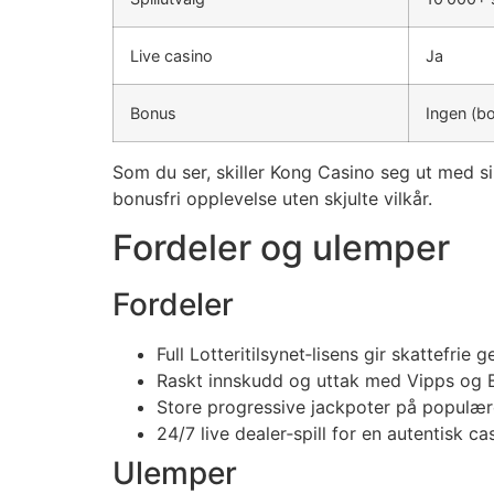
Live casino
Ja
Bonus
Ingen (bo
Som du ser, skiller Kong Casino seg ut med sin
bonusfri opplevelse uten skjulte vilkår.
Fordeler og ulemper
Fordeler
Full Lotteritilsynet‑lisens gir skattefrie g
Raskt innskudd og uttak med Vipps og 
Store progressive jackpoter på populær
24/7 live dealer‑spill for en autentisk ca
Ulemper