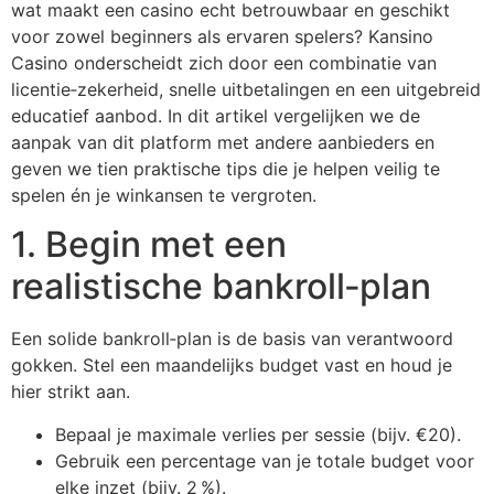
wat maakt een casino echt betrouwbaar en geschikt
voor zowel beginners als ervaren spelers? Kansino
Casino onderscheidt zich door een combinatie van
licentie‑zekerheid, snelle uitbetalingen en een uitgebreid
educatief aanbod. In dit artikel vergelijken we de
aanpak van dit platform met andere aanbieders en
geven we tien praktische tips die je helpen veilig te
spelen én je winkansen te vergroten.
1. Begin met een
realistische bankroll‑plan
Een solide bankroll‑plan is de basis van verantwoord
gokken. Stel een maandelijks budget vast en houd je
hier strikt aan.
Bepaal je maximale verlies per sessie (bijv. €20).
Gebruik een percentage van je totale budget voor
elke inzet (bijv. 2 %).