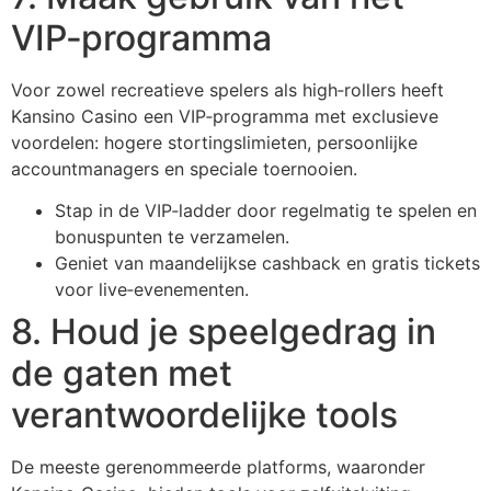
VIP‑programma
Voor zowel recreatieve spelers als high‑rollers heeft
Kansino Casino een VIP‑programma met exclusieve
voordelen: hogere stortingslimieten, persoonlijke
accountmanagers en speciale toernooien.
Stap in de VIP‑ladder door regelmatig te spelen en
bonuspunten te verzamelen.
Geniet van maandelijkse cashback en gratis tickets
voor live‑evenementen.
8. Houd je speelgedrag in
de gaten met
verantwoordelijke tools
De meeste gerenommeerde platforms, waaronder