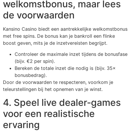
welkomstbonus, maar lees
de voorwaarden
Kansino Casino biedt een aantrekkelijke welkomstbonus
met free spins. De bonus kan je bankroll een flinke
boost geven, mits je de inzetvereisten begrijpt.
Controleer de maximale inzet tijdens de bonusfase
(bijv. €2 per spin).
Bereken de totale inzet die nodig is (bijv. 35×
bonusbedrag).
Door de voorwaarden te respecteren, voorkom je
teleurstellingen bij het opnemen van je winst.
4. Speel live dealer‑games
voor een realistische
ervaring