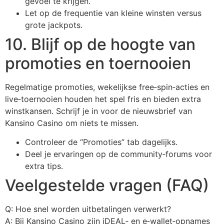
gevoel te krijgen.
Let op de frequentie van kleine winsten versus
grote jackpots.
10. Blijf op de hoogte van
promoties en toernooien
Regelmatige promoties, wekelijkse free‑spin‑acties en
live‑toernooien houden het spel fris en bieden extra
winstkansen. Schrijf je in voor de nieuwsbrief van
Kansino Casino om niets te missen.
Controleer de “Promoties” tab dagelijks.
Deel je ervaringen op de community‑forums voor
extra tips.
Veelgestelde vragen (FAQ)
Q: Hoe snel worden uitbetalingen verwerkt?
A: Bij Kansino Casino zijn iDEAL‑ en e‑wallet‑opnames