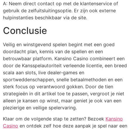
A: Neem direct contact op met de klantenservice of
gebruik de zelfuitsluitingsoptie. Er zijn ook externe
hulpinstanties beschikbaar via de site.
Conclusie
Veilig en winstgevend spelen begint met een goed
doordacht plan, kennis van de spellen en een
betrouwbaar platform. Kansino Casino combineert een
door de Kansspelautoriteit verleende licentie, een breed
scala aan slots, live dealer‑games en
sportweddenschappen, snelle betaalmethoden en een
sterk focus op verantwoord gokken. Door de tien
strategieën in dit artikel toe te passen, vergroot je niet
alleen je kansen op winst, maar geniet je ook van een
plezierige en veilige spelervaring.
Klaar om de volgende stap te zetten? Bezoek
Kansino
Casino
en ontdek zelf hoe deze aanpak je spel naar een