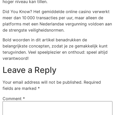
hoger niveau kan tillen.
Did You Know? Het gemiddelde online casino verwerkt
meer dan 10 000 transacties per uur, maar alleen de
platforms met een Nederlandse vergunning voldoen aan
de strengste veiligheidsnormen.
Bold woorden in dit artikel benadrukken de
belangrijkste concepten, zodat je ze gemakkelijk kunt
terugvinden. Veel speelplezier en onthoud: speel altijd
verantwoord!
Leave a Reply
Your email address will not be published.
Required
fields are marked
*
Comment
*