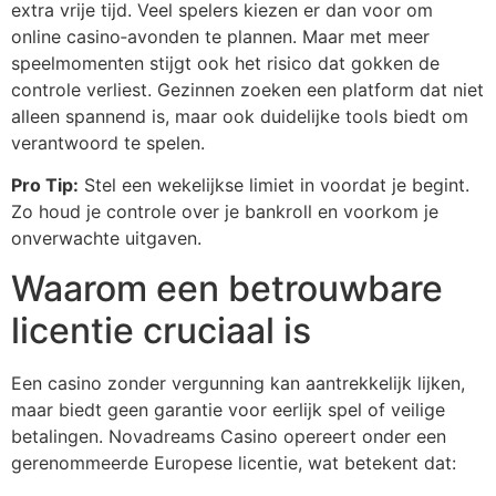
extra vrije tijd. Veel spelers kiezen er dan voor om
online casino‑avonden te plannen. Maar met meer
speelmomenten stijgt ook het risico dat gokken de
controle verliest. Gezinnen zoeken een platform dat niet
alleen spannend is, maar ook duidelijke tools biedt om
verantwoord te spelen.
Pro Tip:
Stel een wekelijkse limiet in voordat je begint.
Zo houd je controle over je bankroll en voorkom je
onverwachte uitgaven.
Waarom een betrouwbare
licentie cruciaal is
Een casino zonder vergunning kan aantrekkelijk lijken,
maar biedt geen garantie voor eerlijk spel of veilige
betalingen. Novadreams Casino opereert onder een
gerenommeerde Europese licentie, wat betekent dat: