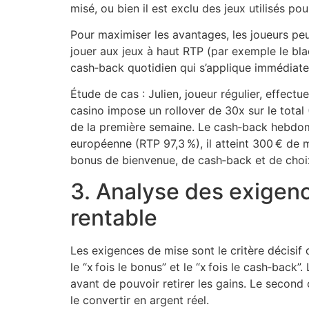
misé, ou bien il est exclu des jeux utilisés po
Pour maximiser les avantages, les joueurs pe
jouer aux jeux à haut RTP (par exemple le blac
cash‑back quotidien qui s’applique immédiate
Étude de cas : Julien, joueur régulier, effec
casino impose un rollover de 30x sur le total 
de la première semaine. Le cash‑back hebdoma
européenne (RTP 97,3 %), il atteint 300 € de m
bonus de bienvenue, de cash‑back et de choix 
3. Analyse des exigenc
rentable
Les exigences de mise sont le critère décisif 
le “x fois le bonus” et le “x fois le cash‑back
avant de pouvoir retirer les gains. Le secon
le convertir en argent réel.