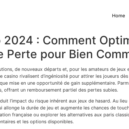
Home
 2024 : Comment Optim
 Perte pour Bien Comm
ions, de nouveaux départs et, pour les amateurs de jeux en
casino rivalisent d’ingéniosité pour attirer les joueurs dès
que mise en une opportunité de gain supplémentaire. Parmi 
s, offrant un remboursement partiel des pertes subies.
uit l’impact du risque inhérent aux jeux de hasard. Au lieu d
i allonge la durée de jeu et augmente les chances de touc
ation française ou explorer les alternatives aux paris classi
ntaires et les options disponibles.