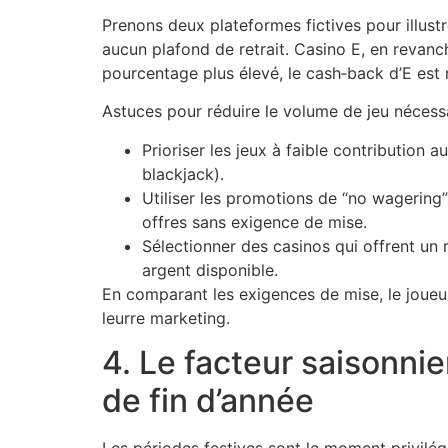
Prenons deux plateformes fictives pour illust
aucun plafond de retrait. Casino E, en revanch
pourcentage plus élevé, le cash‑back d’E est
Astuces pour réduire le volume de jeu nécessa
Prioriser les jeux à faible contribution
blackjack).
Utiliser les promotions de “no wagering
offres sans exigence de mise.
Sélectionner des casinos qui offrent un
argent disponible.
En comparant les exigences de mise, le joueur
leurre marketing.
4. Le facteur saisonni
de fin d’année