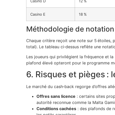
Casino D
12 %
Casino E
18 %
Méthodologie de notation
Chaque critère reçoit une note sur 5 étoiles,
total). Le tableau ci‑dessus reflète une notat
Les joueurs qui privilégient la fréquence et l
plafond élevé opteront pour le programme men
6. Risques et pièges :
Le marché du cash‑back regorge d’offres allé
Offres sans licence
: certains sites pro
autorité reconnue comme la Malta Gamin
Conditions cachées
: des plafonds de r
les petits caractères.