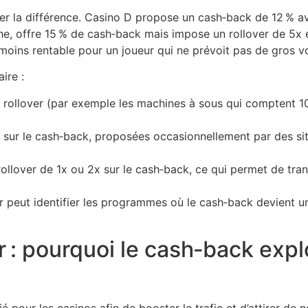
rer la différence. Casino D propose un cash‑back de 12 % av
e, offre 15 % de cash‑back mais impose un rollover de 5x et 
 moins rentable pour un joueur qui ne prévoit pas de gros 
ire :
 au rollover (par exemple les machines à sous qui comptent 
” sur le cash‑back, proposées occasionnellement par des s
 rollover de 1x ou 2x sur le cash‑back, ce qui permet de t
 peut identifier les programmes où le cash‑back devient un v
er : pourquoi le cash‑back exp