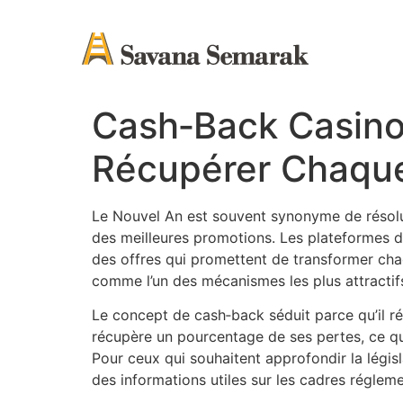
Cash‑Back Casino
Récupérer Chaque
Le Nouvel An est souvent synonyme de résolut
des meilleures promotions. Les plateformes de 
des offres qui promettent de transformer cha
comme l’un des mécanismes les plus attractif
Le concept de cash‑back séduit parce qu’il réd
récupère un pourcentage de ses pertes, ce qu
Pour ceux qui souhaitent approfondir la législ
des informations utiles sur les cadres régleme