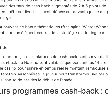
é pour les casinos afin de booster le trafic et d’attirer d
avec des taux de cash‑back augmentés de 2 à 5 points de 
s, en quête de divertissement, dépensent davantage, ce qu
 marge.
 souvent de bonus thématiques (free spins “Winter Wonder
nt alors un élément central de la stratégie marketing, car il
t de :
 promotions, car les plafonds de cash‑back sont souvent att
s cash‑back de Noël ne sont valables que pendant les 14 prem
r le casino pour suivre en temps réel le montant remboursé e
 fenêtres saisonnières, le joueur peut transformer une pér
i son solde net dès le début de l’année.
eurs programmes cash‑back : c