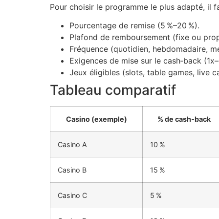
Pour choisir le programme le plus adapté, il f
Pourcentage de remise (5 %–20 %).
Plafond de remboursement (fixe ou prop
Fréquence (quotidien, hebdomadaire, me
Exigences de mise sur le cash‑back (1x–
Jeux éligibles (slots, table games, live c
Tableau comparatif
Casino (exemple)
% de cash‑back
Casino A
10 %
Casino B
15 %
Casino C
5 %