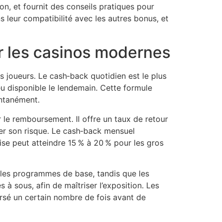
n, et fournit des conseils pratiques pour
leur compatibilité avec les autres bonus, et
r les casinos modernes
 joueurs. Le cash‑back quotidien est le plus
u disponible le lendemain. Cette formule
antanément.
 le remboursement. Il offre un taux de retour
brer son risque. Le cash‑back mensuel
ise peut atteindre 15 % à 20 % pour les gros
r les programmes de base, tandis que les
à sous, afin de maîtriser l’exposition. Les
ursé un certain nombre de fois avant de