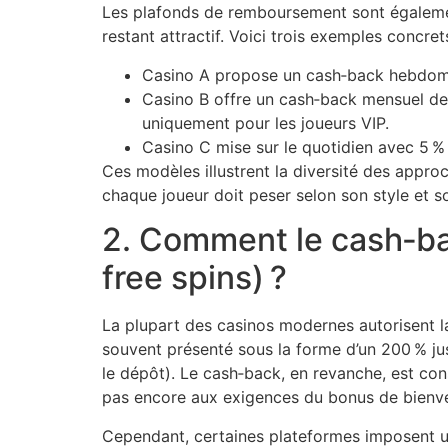
Les plafonds de remboursement sont également
restant attractif. Voici trois exemples concr
Casino A propose un cash‑back hebdomad
Casino B offre un cash‑back mensuel de 
uniquement pour les joueurs VIP.
Casino C mise sur le quotidien avec 5 % 
Ces modèles illustrent la diversité des appro
chaque joueur doit peser selon son style et s
2. Comment le cash‑bac
free spins) ?
La plupart des casinos modernes autorisent la
souvent présenté sous la forme d’un 200 % ju
le dépôt). Le cash‑back, en revanche, est con
pas encore aux exigences du bonus de bienv
Cependant, certaines plateformes imposent un