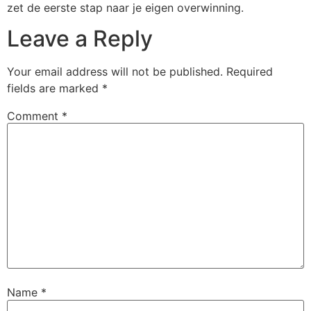
zet de eerste stap naar je eigen overwinning.
Leave a Reply
Your email address will not be published.
Required
fields are marked
*
Comment
*
Name
*