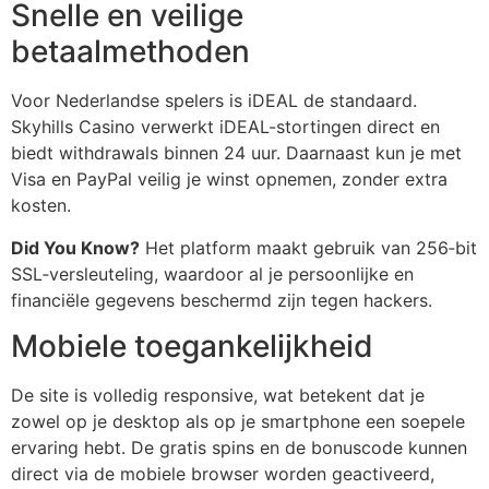
Snelle en veilige
betaalmethoden
Voor Nederlandse spelers is iDEAL de standaard.
Skyhills Casino verwerkt iDEAL-stortingen direct en
biedt withdrawals binnen 24 uur. Daarnaast kun je met
Visa en PayPal veilig je winst opnemen, zonder extra
kosten.
Did You Know?
Het platform maakt gebruik van 256‑bit
SSL‑versleuteling, waardoor al je persoonlijke en
financiële gegevens beschermd zijn tegen hackers.
Mobiele toegankelijkheid
De site is volledig responsive, wat betekent dat je
zowel op je desktop als op je smartphone een soepele
ervaring hebt. De gratis spins en de bonuscode kunnen
direct via de mobiele browser worden geactiveerd,