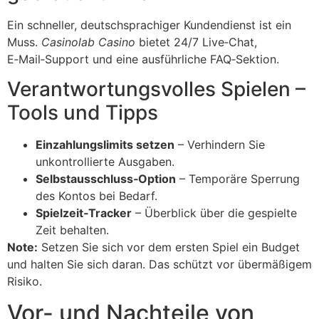
Ein schneller, deutschsprachiger Kundendienst ist ein
Muss.
Casinolab Casino
bietet 24/7 Live‑Chat,
E‑Mail‑Support und eine ausführliche FAQ‑Sektion.
Verantwortungsvolles Spielen –
Tools und Tipps
Einzahlungslimits setzen
– Verhindern Sie
unkontrollierte Ausgaben.
Selbstausschluss‑Option
– Temporäre Sperrung
des Kontos bei Bedarf.
Spielzeit‑Tracker
– Überblick über die gespielte
Zeit behalten.
Note:
Setzen Sie sich vor dem ersten Spiel ein Budget
und halten Sie sich daran. Das schützt vor übermäßigem
Risiko.
Vor- und Nachteile von