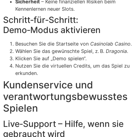
Sicherheit
– Keine finanziellen Risiken beim
Kennenlernen neuer Slots.
Schritt‑für‑Schritt:
Demo‑Modus aktivieren
Besuchen Sie die Startseite von
Casinolab Casino
.
Wählen Sie das gewünschte Spiel, z. B.
Dragonia
.
Klicken Sie auf „Demo spielen“.
Nutzen Sie die virtuellen Credits, um das Spiel zu
erkunden.
Kundenservice und
verantwortungsbewusstes
Spielen
Live‑Support – Hilfe, wenn sie
gebraucht wird