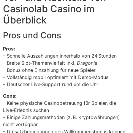
Casinolab Casino im
Überblick
Pros und Cons
Pros:
– Schnelle Auszahlungen innerhalb von 24 Stunden
– Breite Slot‑Themenvielfalt inkl.
Dragonia
– Bonus ohne Einzahlung für neue Spieler
– Vollständig mobil optimiert mit Demo‑Modus
– Deutscher Live‑Support rund um die Uhr
Cons:
– Keine physische Casinobetreuung für Spieler, die
Live‑Erlebnis suchen
– Einige Zahlungsmethoden (z. B. Kryptowährungen)
nicht verfügbar
– Umsatzbedingungen des Willkommensbonus können