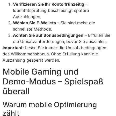
Verifizieren Sie Ihr Konto frühzeitig
–
Identitätsprüfung beschleunigt spätere
Auszahlungen.
Wählen Sie E‑Wallets
– Sie sind meist die
schnellste Methode.
Achten Sie auf Bonusbedingungen
– Erfüllen Sie
die Umsatzanforderungen, bevor Sie auszahlen.
Important:
Lesen Sie immer die Umsatzbedingungen
des Willkommensbonus. Ohne Erfüllung kann die
Auszahlung gesperrt werden.
Mobile Gaming und
Demo‑Modus – Spielspaß
überall
Warum mobile Optimierung
zählt