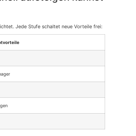
htet. Jede Stufe schaltet neue Vorteile frei:
tvorteile
nager
ngen