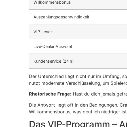
Willkommensbonus
Auszahlungsgeschwindigkeit
VIP‑Levels
Live‑Dealer Auswahl
Kundenservice (24 h)
Der Unterschied liegt nicht nur im Umfang, s
nutzt modernste Verschlüsselung, um Spieler
Rhetorische Frage:
Hast du dich jemals gef
Die Antwort liegt oft in den Bedingungen. Cr
Willkommensbonus, was deutlich niedriger ist
Das VIP‑Programm – Au