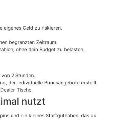
 eigenes Geld zu riskieren.
inen begrenzten Zeitraum.
tzahlen, ohne dein Budget zu belasten.
b von 2 Stunden.
g, der individuelle Bonusangebote erstellt.
‑Dealer‑Tische.
imal nutzt
spins und ein kleines Startguthaben, das du