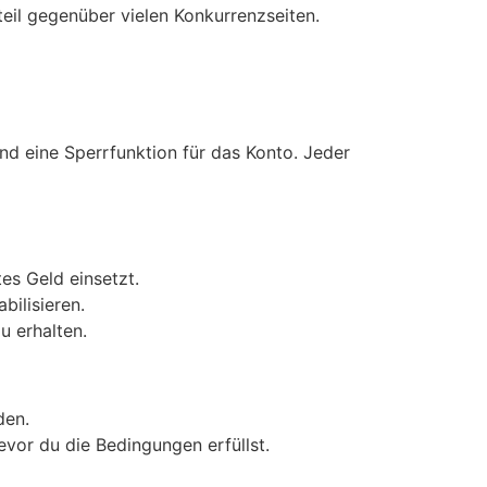
teil gegenüber vielen Konkurrenzseiten.
nd eine Sperrfunktion für das Konto. Jeder
es Geld einsetzt.
bilisieren.
 erhalten.
den.
vor du die Bedingungen erfüllst.