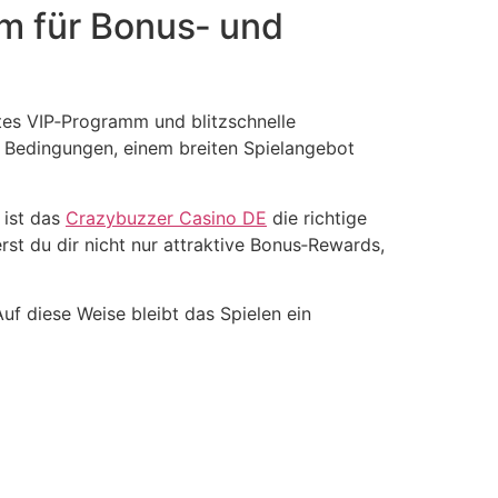
rm für Bonus‑ und
tes VIP‑Programm und blitzschnelle
n Bedingungen, einem breiten Spielangebot
 ist das
Crazybuzzer Casino DE
die richtige
rst du dir nicht nur attraktive Bonus‑Rewards,
uf diese Weise bleibt das Spielen ein