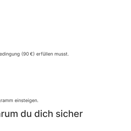
edingung (90 €) erfüllen musst.
gramm einsteigen.
rum du dich sicher