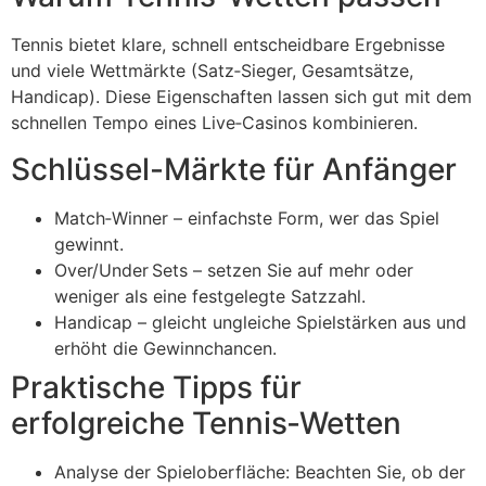
Tennis bietet klare, schnell entscheidbare Ergebnisse
und viele Wettmärkte (Satz‑Sieger, Gesamtsätze,
Handicap). Diese Eigenschaften lassen sich gut mit dem
schnellen Tempo eines Live‑Casinos kombinieren.
Schlüssel-Märkte für Anfänger
Match‑Winner – einfachste Form, wer das Spiel
gewinnt.
Over/Under Sets – setzen Sie auf mehr oder
weniger als eine festgelegte Satzzahl.
Handicap – gleicht ungleiche Spielstärken aus und
erhöht die Gewinnchancen.
Praktische Tipps für
erfolgreiche Tennis‑Wetten
Analyse der Spieloberfläche: Beachten Sie, ob der