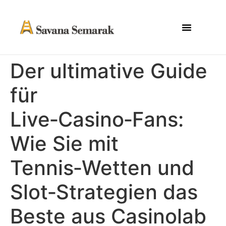
Der ultimative Guide
für
Live‑Casino‑Fans:
Wie Sie mit
Tennis‑Wetten und
Slot‑Strategien das
Beste aus Casinolab