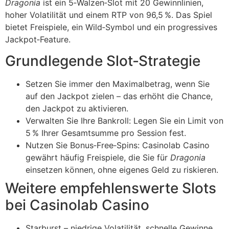
Dragonia
ist ein 5‑Walzen‑Slot mit 20 Gewinnlinien,
hoher Volatilität und einem RTP von 96,5 %. Das Spiel
bietet Freispiele, ein Wild‑Symbol und ein progressives
Jackpot‑Feature.
Grundlegende Slot‑Strategie
Setzen Sie immer den Maximalbetrag, wenn Sie
auf den Jackpot zielen – das erhöht die Chance,
den Jackpot zu aktivieren.
Verwalten Sie Ihre Bankroll: Legen Sie ein Limit von
5 % Ihrer Gesamtsumme pro Session fest.
Nutzen Sie Bonus‑Free‑Spins: Casinolab Casino
gewährt häufig Freispiele, die Sie für
Dragonia
einsetzen können, ohne eigenes Geld zu riskieren.
Weitere empfehlenswerte Slots
bei Casinolab Casino
Starburst – niedrige Volatilität, schnelle Gewinne.