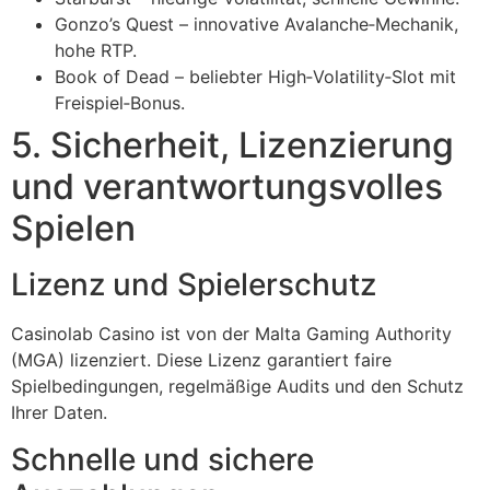
Gonzo’s Quest – innovative Avalanche‑Mechanik,
hohe RTP.
Book of Dead – beliebter High‑Volatility‑Slot mit
Freispiel‑Bonus.
5. Sicherheit, Lizenzierung
und verantwortungsvolles
Spielen
Lizenz und Spielerschutz
Casinolab Casino ist von der Malta Gaming Authority
(MGA) lizenziert. Diese Lizenz garantiert faire
Spielbedingungen, regelmäßige Audits und den Schutz
Ihrer Daten.
Schnelle und sichere