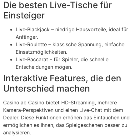
Die besten Live‑Tische für
Einsteiger
Live‑Blackjack – niedrige Hausvorteile, ideal für
Anfänger.
Live‑Roulette – klassische Spannung, einfache
Einsatzmöglichkeiten.
Live‑Baccarat – für Spieler, die schnelle
Entscheidungen mögen.
Interaktive Features, die den
Unterschied machen
Casinolab Casino bietet HD‑Streaming, mehrere
Kamera‑Perspektiven und einen Live‑Chat mit dem
Dealer. Diese Funktionen erhöhen das Eintauchen und
ermöglichen es Ihnen, das Spielgeschehen besser zu
analysieren.